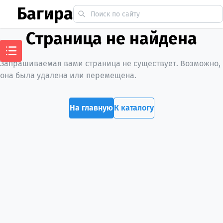
Багира
Страница не найдена
Запрашиваемая вами страница не существует. Возможно,
она была удалена или перемещена.
На главную
К каталогу