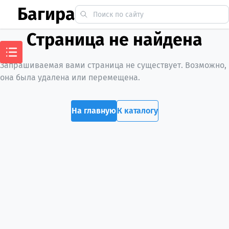
Багира
Страница не найдена
Запрашиваемая вами страница не существует. Возможно,
она была удалена или перемещена.
На главную
К каталогу