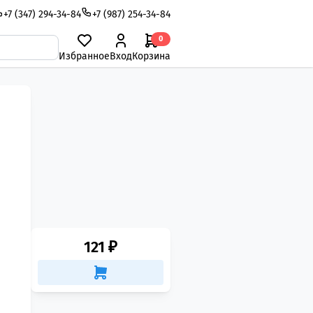
+7 (347) 294-34-84
+7 (987) 254-34-84
0
Избранное
Вход
Корзина
121 ₽