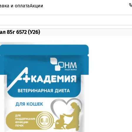
авка и оплата
Акции
л 85г 6572 (У26)