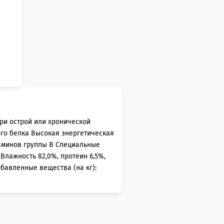
ри острой или хронической
ого белка Высокая энергетическая
аминов группы В Специальные
лажность 82,0%, протеин 6,5%,
Добавленные вещества (на кг):