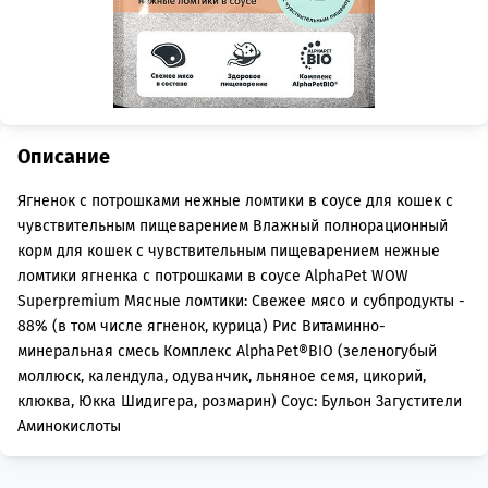
Описание
Ягненок с потрошками нежные ломтики в соусе для кошек с
чувствительным пищеварением Влажный полнорационный
корм для кошек с чувствительным пищеварением нежные
ломтики ягненка с потрошками в соусе AlphaPet WOW
Superpremium Мясные ломтики: Свежее мясо и субпродукты -
88% (в том числе ягненок, курица) Рис Витаминно-
минеральная смесь Комплекс AlphaPet®BIO (зеленогубый
моллюск, календула, одуванчик, льняное семя, цикорий,
клюква, Юкка Шидигера, розмарин) Соус: Бульон Загустители
Аминокислоты