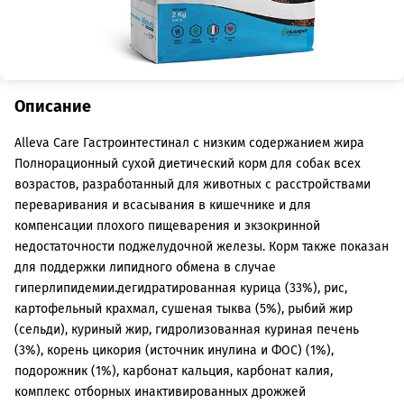
Описание
Alleva Care Гастроинтестинал с низким содержанием жира
Полнорационный сухой диетический корм для собак всех
возрастов, разработанный для животных с расстройствами
переваривания и всасывания в кишечнике и для
компенсации плохого пищеварения и экзокринной
недостаточности поджелудочной железы. Корм также показан
для поддержки липидного обмена в случае
гиперлипидемии.дегидратированная курица (33%), рис,
картофельный крахмал, сушеная тыква (5%), рыбий жир
(сельди), куриный жир, гидролизованная куриная печень
(3%), корень цикория (источник инулина и ФОС) (1%),
подорожник (1%), карбонат кальция, карбонат калия,
комплекс отборных инактивированных дрожжей