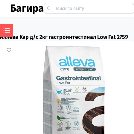
Багира
Аллева Кэр д/с 2кг гастроинтестинал Low Fat 2759