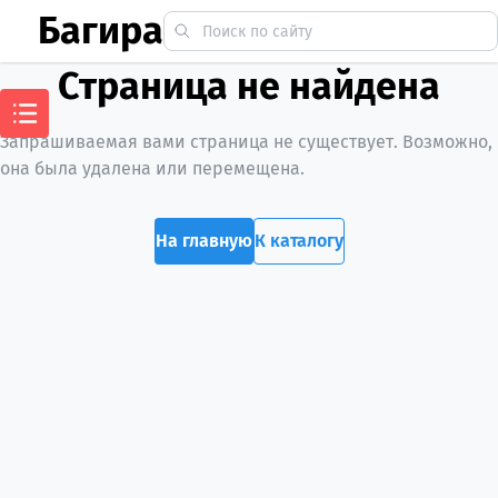
Багира
Страница не найдена
Запрашиваемая вами страница не существует. Возможно,
она была удалена или перемещена.
На главную
К каталогу