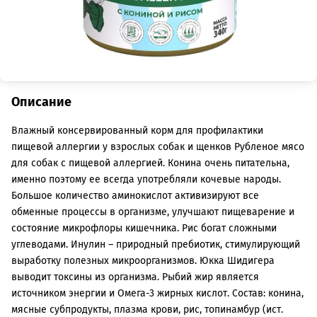
Описание
Влажный консервированный корм для профилактики
пищевой аллергии у взрослых собак и щенков Рубленое мясо
для собак с пищевой аллергией. Конина очень питательна,
именно поэтому ее всегда употребляли кочевые народы.
Большое количество аминокислот активизируют все
обменные процессы в организме, улучшают пищеварение и
состояние микрофлоры кишечника. Рис богат сложными
углеводами. Инулин – природный пребиотик, стимулирующий
выработку полезных микроорганизмов. Юкка Шидигера
выводит токсины из организма. Рыбий жир является
источником энергии и Омега-3 жирных кислот. Состав: конина,
мясные субпродукты, плазма крови, рис, топинамбур (ист.