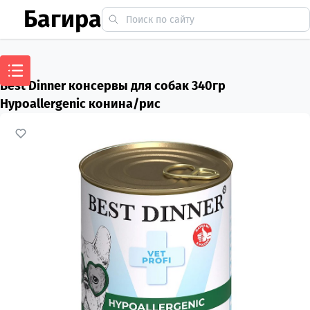
Багира
Best Dinner консервы для собак 340гр
Hypoallergenic конина/рис