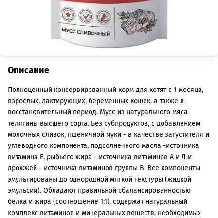
Описание
Полноценный консервированный корм для котят с 1 месяца,
взрослых, лактирующих, беременных кошек, а также в
восстановительный период. Мусс из натурального мяса
телятины высшего сорта. Без субпродуктов, с добавлением
молочных сливок, пшеничной муки - в качестве загустителя и
углеводного компонента, подсолнечного масла -источника
витамина Е, рыбьего жира - источника витаминов А и Д и
дрожжей - источника витаминов группы В. Все компоненты
эмульгированы до однородной мягкой текстуры (жидкой
эмульсии). Обладают правильной сбалансированностью
белка и жира (соотношение 1:1), содержат натуральный
комплекс витаминов и минеральных веществ, необходимых