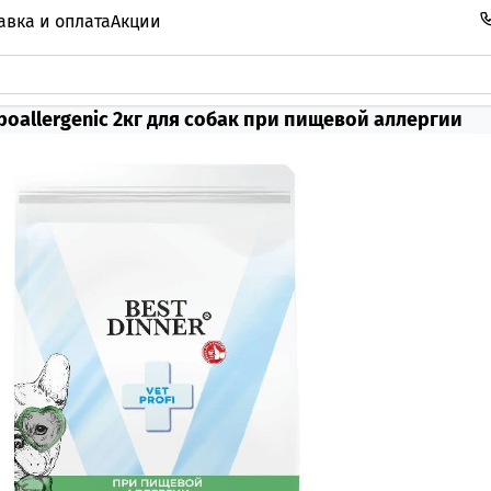
авка и оплата
Акции
Hypoallergenic 2кг для собак при пищевой аллергии