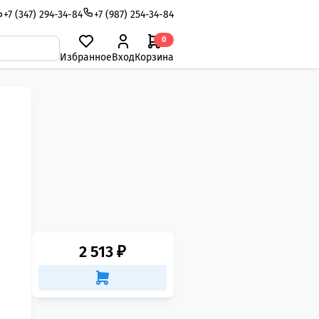
+7 (347) 294-34-84
+7 (987) 254-34-84
0
Избранное
Вход
Корзина
2 513 ₽