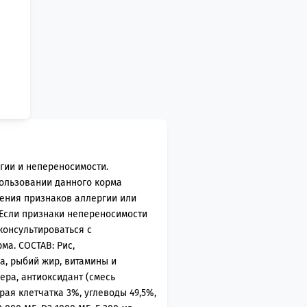
гии и непереносимости.
пользовании данного корма
вения признаков аллергии или
 Если признаки непереносимости
консультироваться с
а. СОСТАВ: Рис,
а, рыбий жир, витамины и
ера, антиоксидант (смесь
рая клетчатка 3%, углеводы 49,5%,