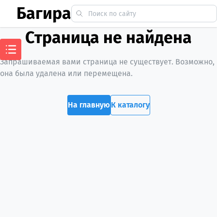
Багира
Страница не найдена
Запрашиваемая вами страница не существует. Возможно,
она была удалена или перемещена.
На главную
К каталогу