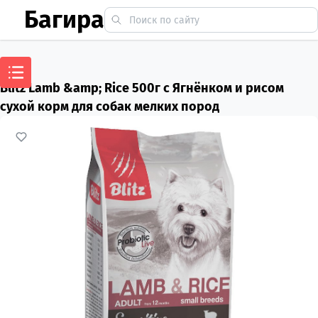
Багира
Blitz Lamb &amp; Rice 500г с Ягнёнком и рисом
сухой корм для собак мелких пород