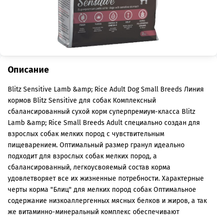
Описание
Blitz Sensitive Lamb &amp; Rice Adult Dog Small Breeds Линия
кормов Blitz Sensitive для собак Комплексный
сбалансированный сухой корм суперпремиум-класса Blitz
Lamb &amp; Rice Small Breeds Adult специально создан для
взрослых собак мелких пород с чувствительным
пищеварением. Оптимальный размер гранул идеально
подходит для взрослых собак мелких пород, а
сбалансированный, легкоусвояемый состав корма
удовлетворяет все их жизненные потребности. Характерные
черты корма "Блиц" для мелких пород собак Оптимальное
содержание низкоаллергенных мясных белков и жиров, а так
же витаминно-минеральный комплекс обеспечивают