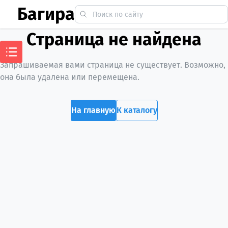
Багира
Страница не найдена
Запрашиваемая вами страница не существует. Возможно,
она была удалена или перемещена.
На главную
К каталогу