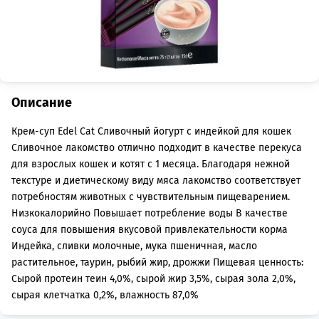
Описание
Крем-суп Edel Cat Сливочный йогурт с индейкой для кошек
Сливочное лакомство отлично подходит в качестве перекуса
для взрослых кошек и котят с 1 месяца. Благодаря нежной
текстуре и диетическому виду мяса лакомство соответствует
потребностям животных с чувствительным пищеварением.
Низкокалорийно Повышает потребление воды В качестве
соуса для повышения вкусовой привлекательности корма
Индейка, сливки молочные, мука пшеничная, масло
растительное, таурин, рыбий жир, дрожжи Пищевая ценность:
Сырой протеин теин 4,0%, сырой жир 3,5%, сырая зола 2,0%,
сырая клетчатка 0,2%, влажность 87,0%