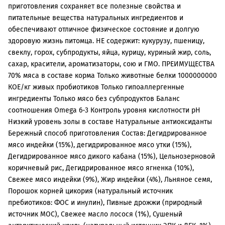
приготовления сохраняет все полезные свойства и
питательные вещества натуральных ингредиентов и
обеспечивают отличное физическое состояние и долгую
здоровую жизнь питомца. НЕ содержит: кукурузу, пшеницу,
свеклу, горох, субпродукты, яйца, курицу, куриный жир, соль,
сахар, красители, ароматизаторы, сою и ГМО. ПРЕИМУЩЕСТВА
70% мяса в составе корма Только животные белки 1000000000
КОЕ/кг живых пробиотиков Только гипоаллергенные
ингредиенты Только мясо без субпродуктов Баланс
соотношения Omega 6-3 Контроль уровня кислотности рН
Низкий уровень золы в составе Натуральные антиоксиданты
Бережный способ приготовления Состав: Дегидрированное
мясо индейки (15%), дегидрированное мясо утки (15%),
Дегидрированное мясо дикого кабана (15%), Цельнозерновой
коричневый рис, Дегидрированное мясо ягненка (10%),
Свежее мясо индейки (9%), Жир индейки (4%), Льняное семя,
Порошок корней цикория (натуральный источник
пребиотиков: ФОС и инулин), Пивные дрожжи (природный
источник МОС), Свежее масло лосося (1%), Сушеный