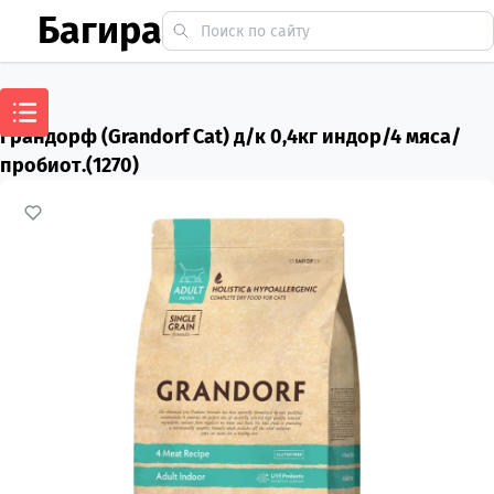
Багира
Грандорф (Grandorf Cat) д/к 0,4кг индор/4 мяса/
пробиот.(1270)