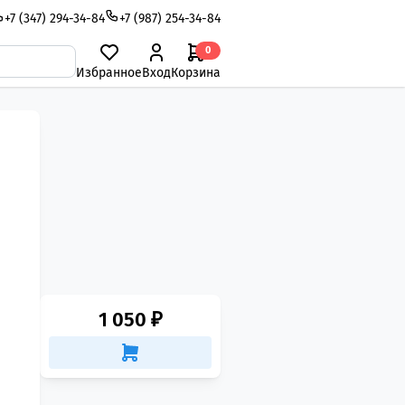
+7 (347) 294-34-84
+7 (987) 254-34-84
0
Избранное
Вход
Корзина
1 050 ₽