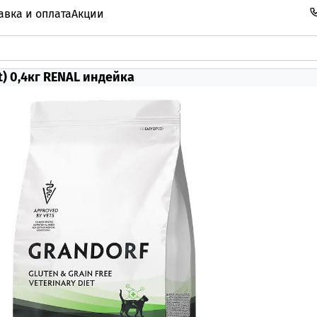
авка и оплата
Акции
t) 0,4кг RENAL индейка