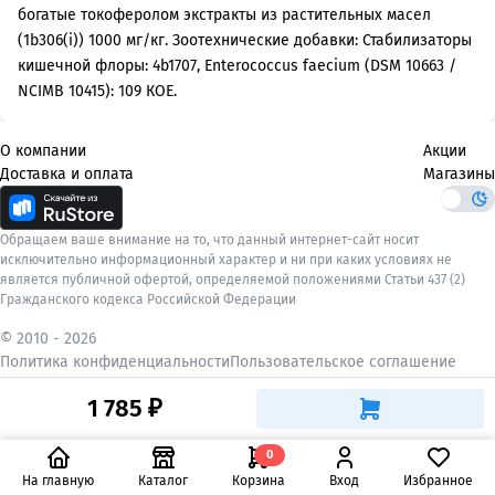
богатые токоферолом экстракты из растительных масел
(1b306(i)) 1000 мг/кг. Зоотехнические добавки: Стабилизаторы
кишечной флоры: 4b1707, Enterococcus faecium (DSM 10663 /
NCIMB 10415): 109 КОЕ.
О компании
Акции
Доставка и оплата
Магазины
Обращаем ваше внимание на то, что данный интернет-сайт носит
исключительно информационный характер и ни при каких условиях не
является публичной офертой, определяемой положениями Статьи 437 (2)
Гражданского кодекса Российской Федерации
© 2010 -
2026
Политика конфиденциальности
Пользовательское соглашение
1 785 ₽
0
На главную
Каталог
Корзина
Вход
Избранное