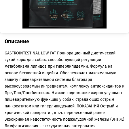
Описание
GASTROINTESTINAL LOW FAT Полнорационный диетический
сухой корм для собак, способствующий регуляции
метаболизма липидов при гиперлипидемии. Формула на
основе бескостной индейки. Обеспечивает максимальную
защиту пищеварительной системы благодаря
высокоусвояемым ингредиентам, комплексу антиоксидантов и
Пре/Про/Постбиотикам. Низкое содержание жиров улучшает
пищеварительную функцию у собак, страдающих острым
панкреатитом или гиперлипидемией. ПОКАЗАНИЯ Острый и
хронический панкреатит, в т.ч. перенесенный ранее
Экзокринная недостаточность поджелудочной железы (ЭНПЖ)
Лимфангиэктазия – экссудативная энтеропатия