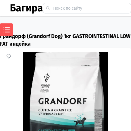
Багира
Грандорф (Grandorf Dog) 1кг GASTROINTESTINAL LOW
FAT индейка