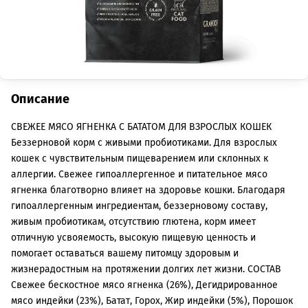
Описание
СВЕЖЕЕ МЯСО ЯГНЕНКА С БАТАТОМ ДЛЯ ВЗРОСЛЫХ КОШЕК
Беззерновой корм с живыми пробиотиками. Для взрослых
кошек с чувствительным пищеварением или склонных к
аллергии. Свежее гипоаллергенное и питательное мясо
ягненка благотворно влияет на здоровье кошки. Благодаря
гипоаллергенным ингредиентам, беззерновому составу,
живым пробиотикам, отсутствию глютена, корм имеет
отличную усвояемость, высокую пищевую ценность и
помогает оставаться вашему питомцу здоровым и
жизнерадостным на протяжении долгих лет жизни. СОСТАВ
Свежее бескостное мясо ягненка (26%), Дегидрированное
мясо индейки (23%), Батат, Горох, Жир индейки (5%), Порошок