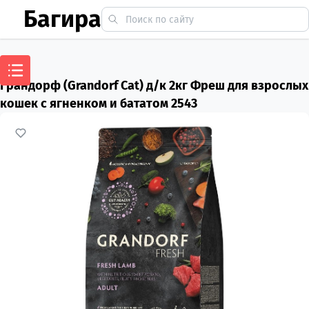
Багира
Грандорф (Grandorf Cat) д/к 2кг Фреш для взрослых
кошек с ягненком и бататом 2543