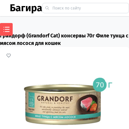
Багира
Грандорф (Grandorf Cat) консервы 70г Филе тунца с
мясом лосося для кошек