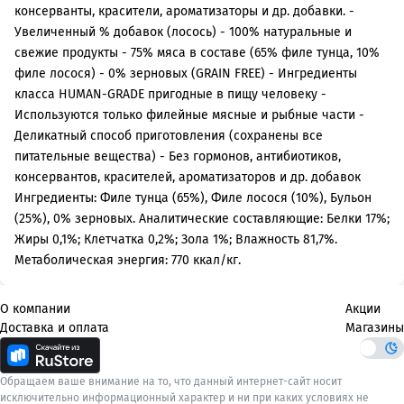
консерванты, красители, ароматизаторы и др. добавки. -
Увеличенный % добавок (лосось) - 100% натуральные и
свежие продукты - 75% мяса в составе (65% филе тунца, 10%
филе лосося) - 0% зерновых (GRAIN FREE) - Ингредиенты
класса HUMAN-GRADE пригодные в пищу человеку -
Используются только филейные мясные и рыбные части -
Деликатный способ приготовления (cохранены все
питательные вещества) - Без гормонов, антибиотиков,
консервантов, красителей, ароматизаторов и др. добавок
Ингредиенты: Филе тунца (65%), Филе лосося (10%), Бульон
(25%), 0% зерновых. Аналитические составляющие: Белки 17%;
Жиры 0,1%; Клетчатка 0,2%; Зола 1%; Влажность 81,7%.
Метаболическая энергия: 770 ккал/кг.
О компании
Акции
Доставка и оплата
Магазины
Обращаем ваше внимание на то, что данный интернет-сайт носит
исключительно информационный характер и ни при каких условиях не