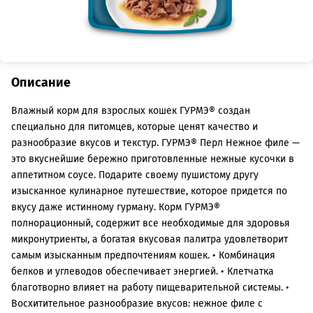
Описание
Влажный корм для взрослых кошек ГУРМЭ® создан
специально для питомцев, которые ценят качество и
разнообразие вкусов и текстур. ГУРМЭ® Перл Нежное филе —
это вкуснейшие бережно приготовленные нежные кусочки в
аппетитном соусе. Подарите своему пушистому другу
изысканное кулинарное путешествие, которое придется по
вкусу даже истинному гурману. Корм ГУРМЭ®
полнорационный, содержит все необходимые для здоровья
микронутриенты, а богатая вкусовая палитра удовлетворит
самым изысканным предпочтениям кошек. • Комбинация
белков и углеводов обеспечивает энергией. • Клетчатка
благотворно влияет на работу пищеварительной системы. •
Восхитительное разнообразие вкусов: нежное филе с