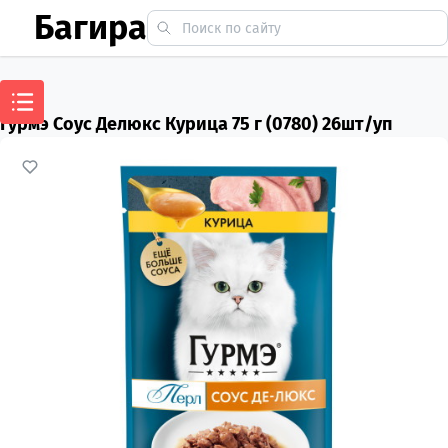
Багира
Гурмэ Соус Делюкс Курица 75 г (0780) 26шт/уп