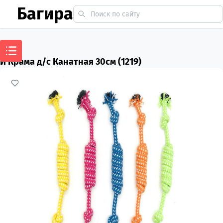
Багира
И Крама д/с Канатная 30см (1219)