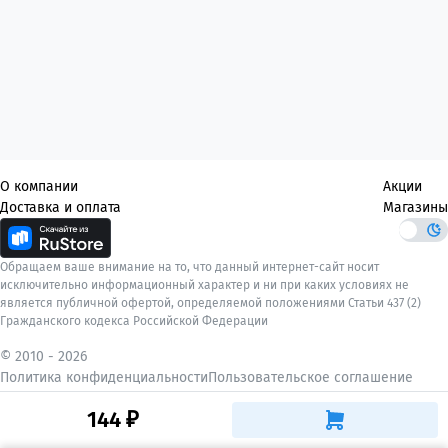
О компании
Акции
Доставка и оплата
Магазины
Обращаем ваше внимание на то, что данный интернет-сайт носит
исключительно информационный характер и ни при каких условиях не
является публичной офертой, определяемой положениями Статьи 437 (2)
Гражданского кодекса Российской Федерации
© 2010 -
2026
Политика конфиденциальности
Пользовательское соглашение
144 ₽