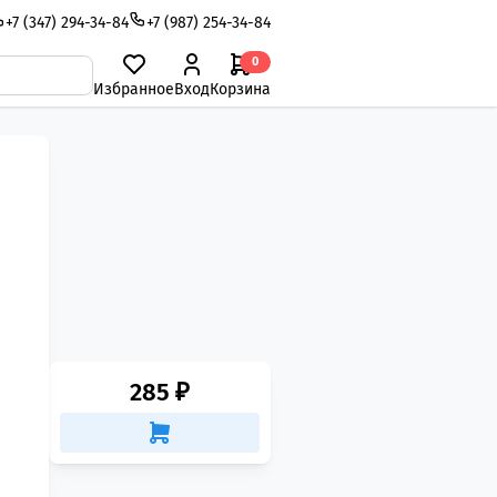
+7 (347) 294-34-84
+7 (987) 254-34-84
0
Избранное
Вход
Корзина
285 ₽