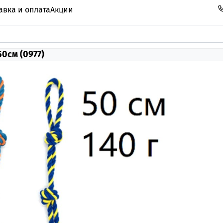
авка и оплата
Акции
0см (0977)