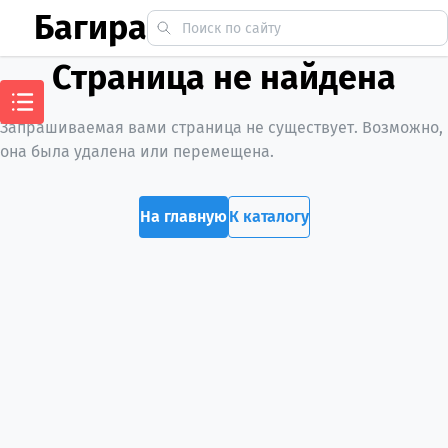
Багира
Страница не найдена
Запрашиваемая вами страница не существует. Возможно,
она была удалена или перемещена.
На главную
К каталогу