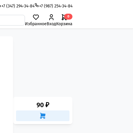
+7 (347) 294-34-84
+7 (987) 254-34-84
0
Избранное
Вход
Корзина
90 ₽