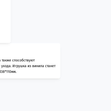
а также способствуют
ухода. Игрушка из винила станет
d38*110мм.