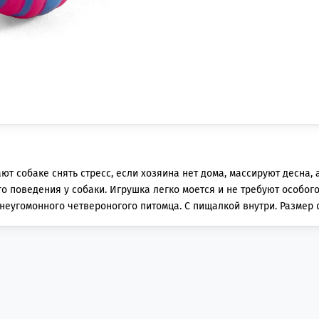
т собаке снять стресс, если хозяина нет дома, массируют десна, 
поведения у собаки. Игрушка легко моется и не требуют особого 
еугомонного четвероногого питомца. С пищалкой внутри. Размер 