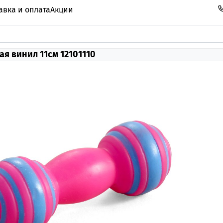
авка и оплата
Акции
ая винил 11см 12101110