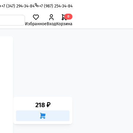
+7 (347) 294-34-84
+7 (987) 254-34-84
0
Избранное
Вход
Корзина
218 ₽