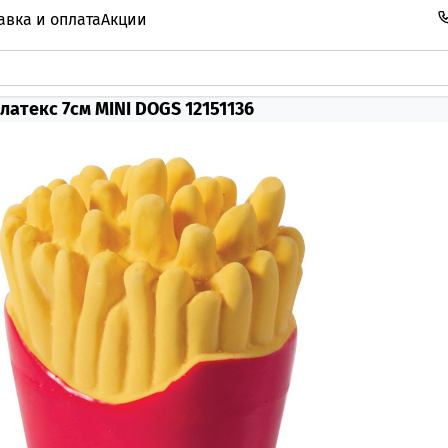
авка и оплата
Акции
атекс 7см MINI DOGS 12151136