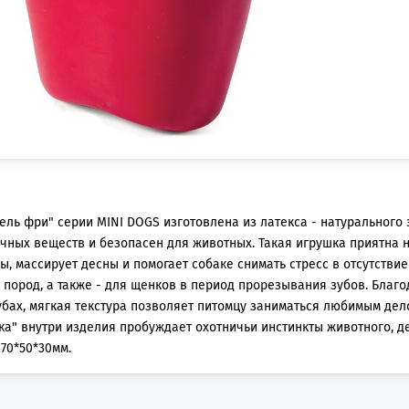
ль фри" серии MINI DOGS изготовлена из латекса - натурального 
чных веществ и безопасен для животных. Такая игрушка приятна н
ы, массирует десны и помогает собаке снимать стресс в отсутстви
 пород, а также - для щенков в период прорезывания зубов. Благ
убах, мягкая текстура позволяет питомцу заниматься любимым делом
ка" внутри изделия пробуждает охотничьи инстинкты животного, де
 70*50*30мм.