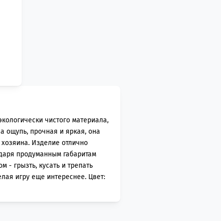
экологически чистого материала,
а ощупь, прочная и яркая, она
е хозяина. Изделие отлично
одаря продуманным габаритам
 - грызть, кусать и трепать
лая игру еще интереснее. Цвет: