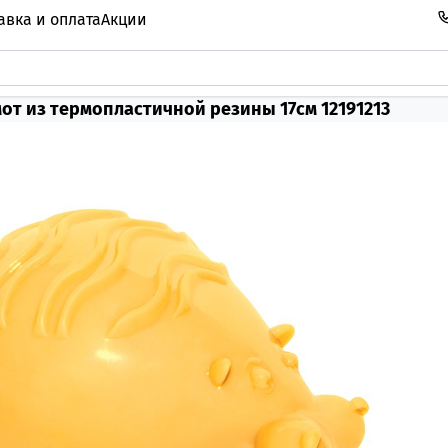
авка и оплата
Акции
от из термопластичной резины 17см 12191213