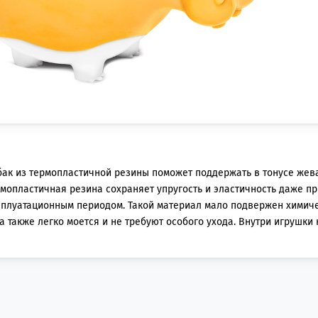
бак из термопластичной резины поможет поддержать в тонусе жев
рмопластичная резина сохраняет упругость и эластичность даже пр
сплуатационным периодом. Такой материал мало подвержен химич
 а также легко моется и не требуют особого ухода. Внутри игрушки