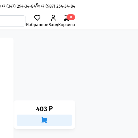
+7 (347) 294-34-84
+7 (987) 254-34-84
0
Избранное
Вход
Корзина
403 ₽