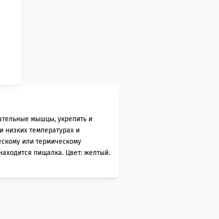
ательные мышцы, укрепить и
и низких температурах и
ескому или термическому
 находится пищалка. Цвет: желтый.