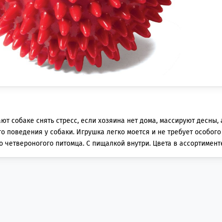
т собаке снять стресс, если хозяина нет дома, массируют десны, 
поведения у собаки. Игрушка легко моется и не требует особого
 четвероногого питомца. С пищалкой внутри. Цвета в ассортименте