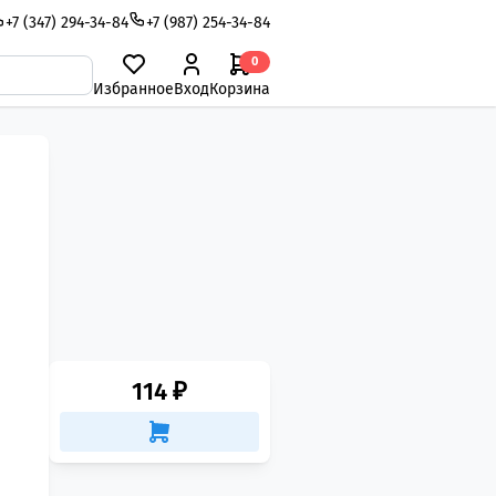
+7 (347) 294-34-84
+7 (987) 254-34-84
0
Избранное
Вход
Корзина
114 ₽