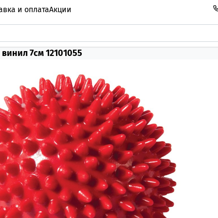
авка и оплата
Акции
винил 7см 12101055