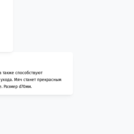
а также способствуют
 ухода. Мяч станет прекрасным
. Размер d70мм.