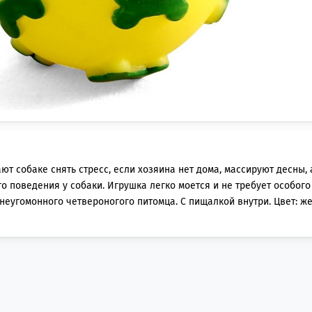
т собаке снять стресс, если хозяина нет дома, массируют десны, 
поведения у собаки. Игрушка легко моется и не требует особого 
еугомонного четвероногого питомца. С пищалкой внутри. Цвет: ж