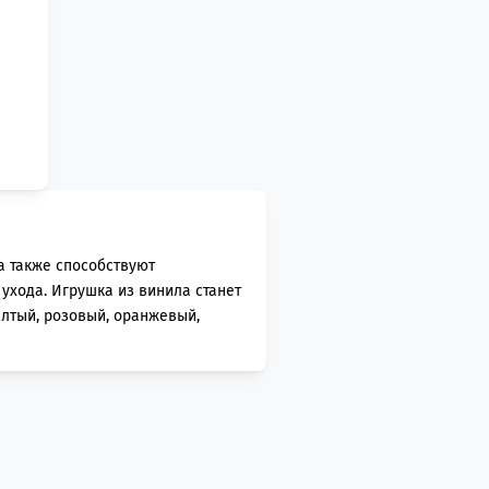
а также способствуют
ухода. Игрушка из винила станет
елтый, розовый, оранжевый,