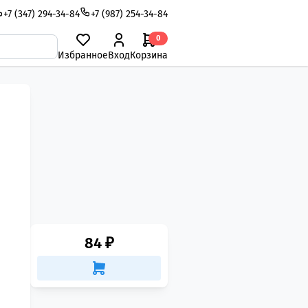
+7 (347) 294-34-84
+7 (987) 254-34-84
0
Избранное
Вход
Корзина
84 ₽