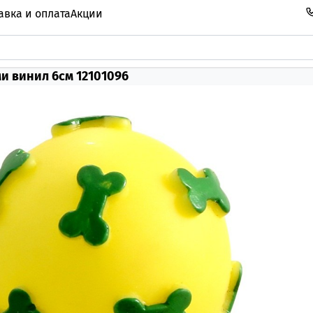
авка и оплата
Акции
и винил 6см 12101096