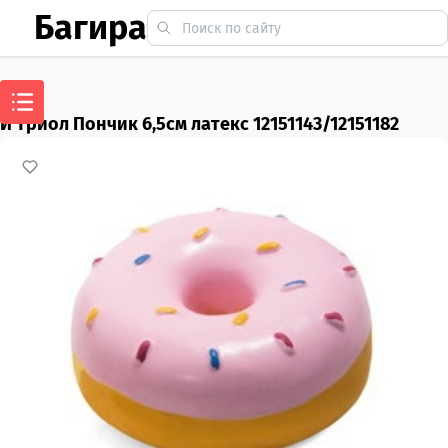
Багира
И Триол Пончик 6,5см латекс 12151143/12151182