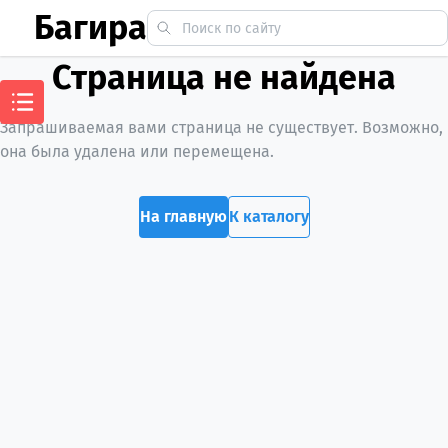
Багира
Страница не найдена
Запрашиваемая вами страница не существует. Возможно,
она была удалена или перемещена.
На главную
К каталогу