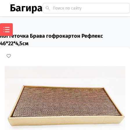
Багира
Когтеточка Брава гофрокартон Рефлекс
46*22*4,5см