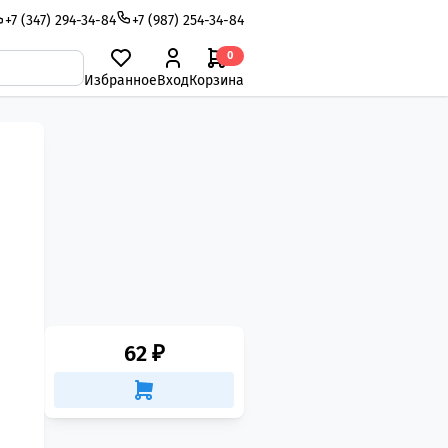
+7 (347) 294-34-84
+7 (987) 254-34-84
0
Избранное
Вход
Корзина
62 ₽