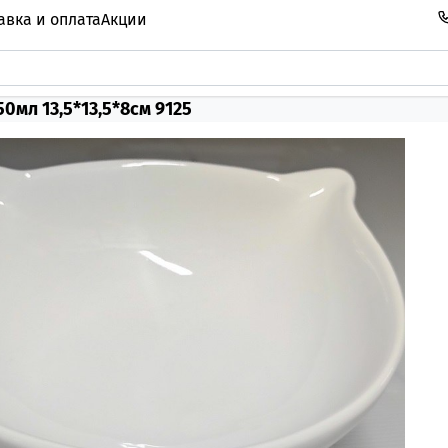
авка и оплата
Акции
0мл 13,5*13,5*8см 9125