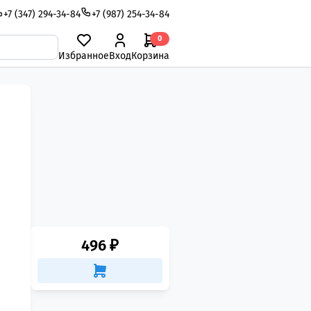
+7 (347) 294-34-84
+7 (987) 254-34-84
0
Избранное
Вход
Корзина
496 ₽