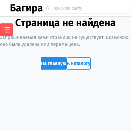
Багира
Страница не найдена
Запрашиваемая вами страница не существует. Возможно,
она была удалена или перемещена.
На главную
К каталогу