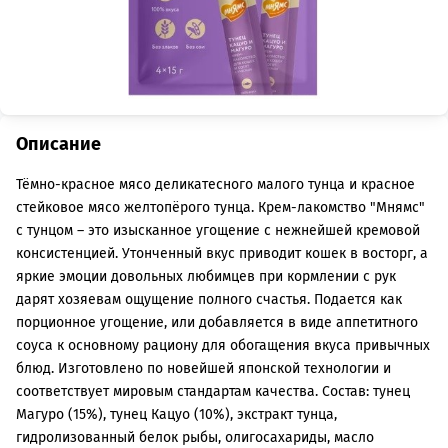
Описание
Тёмно-красное мясо деликатесного малого тунца и красное
стейковое мясо желтопёрого тунца. Крем-лакомство "Мнямс"
с тунцом – это изысканное угощение с нежнейшей кремовой
консистенцией. Утонченный вкус приводит кошек в восторг, а
яркие эмоции довольных любимцев при кормлении с рук
дарят хозяевам ощущение полного счастья. Подается как
порционное угощение, или добавляется в виде аппетитного
соуса к основному рациону для обогащения вкуса привычных
блюд. Изготовлено по новейшей японской технологии и
соответствует мировым стандартам качества. Состав: тунец
Магуро (15%), тунец Кацуо (10%), экстракт тунца,
гидролизованный белок рыбы, олигосахариды, масло