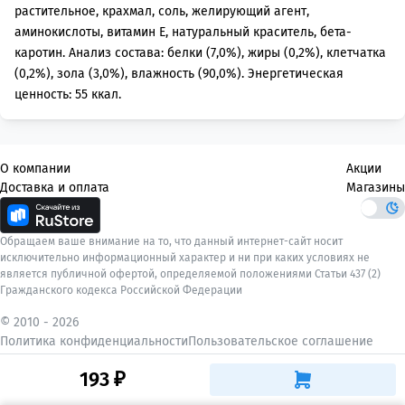
растительное, крахмал, соль, желирующий агент,
аминокислоты, витамин Е, натуральный краситель, бета-
каротин. Анализ состава: белки (7,0%), жиры (0,2%), клетчатка
(0,2%), зола (3,0%), влажность (90,0%). Энергетическая
ценность: 55 ккал.
О компании
Акции
Доставка и оплата
Магазины
Обращаем ваше внимание на то, что данный интернет-сайт носит
исключительно информационный характер и ни при каких условиях не
является публичной офертой, определяемой положениями Статьи 437 (2)
Гражданского кодекса Российской Федерации
© 2010 -
2026
Политика конфиденциальности
Пользовательское соглашение
193 ₽