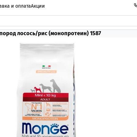
авка и оплата
Акции
 пород лосось/рис (монопротеин) 1587