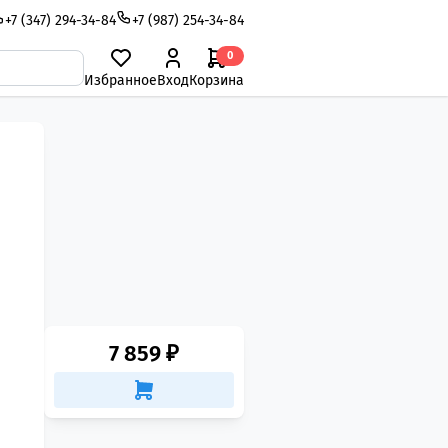
+7 (347) 294-34-84
+7 (987) 254-34-84
0
Избранное
Вход
Корзина
7 859 ₽