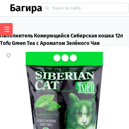
Багира
Наполнитель Комкующийся Сибирская кошка 12л
Тofu Green Tea c Ароматом Зелёного Чая