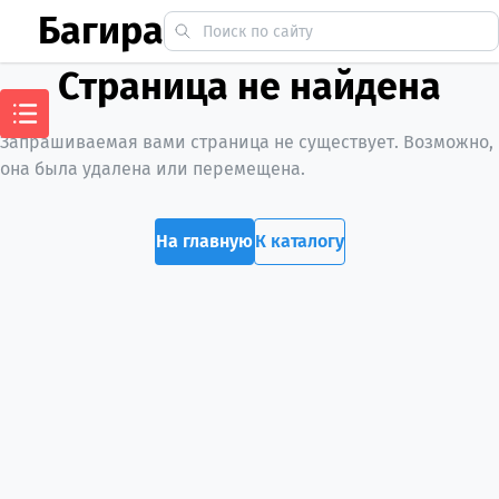
Багира
Страница не найдена
Запрашиваемая вами страница не существует. Возможно,
она была удалена или перемещена.
На главную
К каталогу