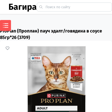
Багира
ProPlan (Проплан) пауч эдалт/говядина в соусе
85гр*26 (3709)