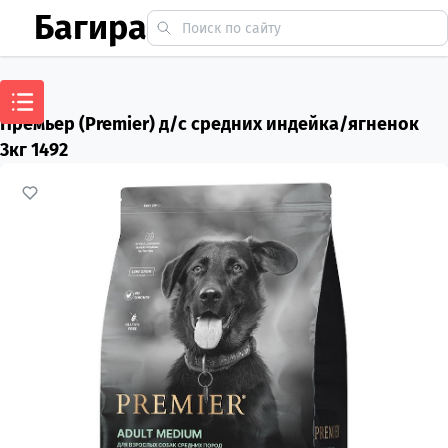
Багира
Премьер (Premier) д/с средних индейка/ягненок
3кг 1492