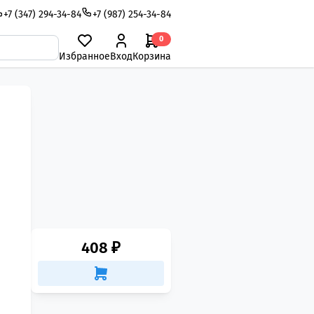
+7 (347) 294-34-84
+7 (987) 254-34-84
0
Избранное
Вход
Корзина
408 ₽