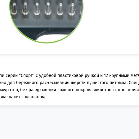
и серии "Спорт" с удобной пластиковой ручкой и 12 крупными ме
ено для бережного расчёсывания шерсти пушистого питомца. Спе
ккуратно, без раздражения кожного покрова животного, доставляя
ка: пакет с клапаном.