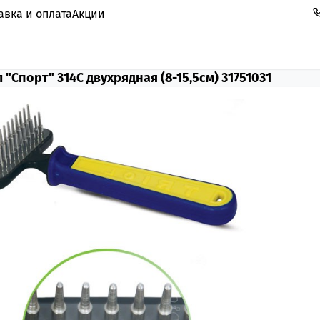
авка и оплата
Акции
"Cпорт" 314С двухрядная (8-15,5см) 31751031