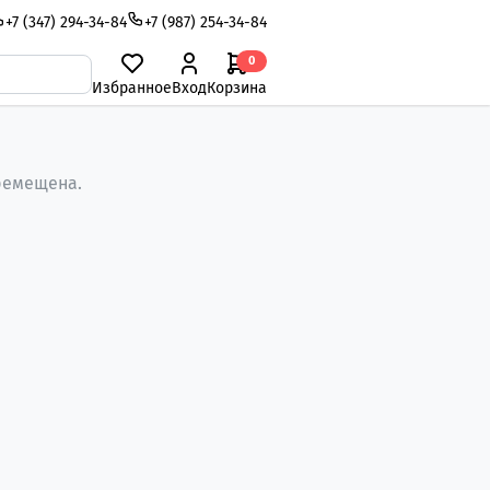
+7 (347) 294-34-84
+7 (987) 254-34-84
0
Избранное
Вход
Корзина
ремещена.