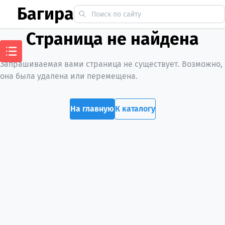
Багира
Страница не найдена
Запрашиваемая вами страница не существует. Возможно,
она была удалена или перемещена.
На главную
К каталогу