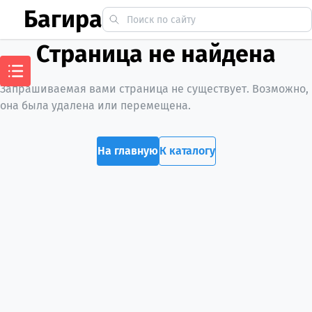
Багира
Страница не найдена
Запрашиваемая вами страница не существует. Возможно,
она была удалена или перемещена.
На главную
К каталогу