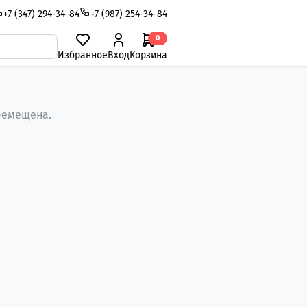
+7 (347) 294-34-84
+7 (987) 254-34-84
0
Избранное
Вход
Корзина
ремещена.