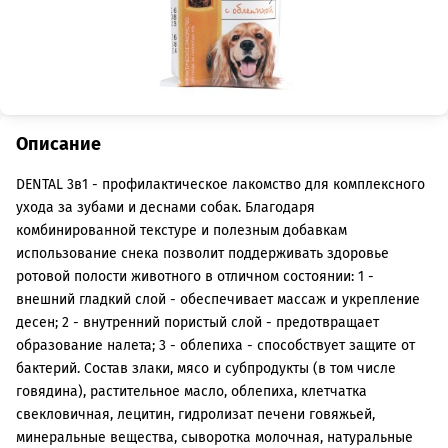
Описание
DENTAL 3в1 - профилактическое лакомство для комплексного
ухода за зубами и деснами собак. Благодаря
комбинированной текстуре и полезным добавкам
использование снека позволит поддерживать здоровье
ротовой полости животного в отличном состоянии: 1 -
внешний гладкий слой - обеспечивает массаж и укрепление
десен; 2 - внутренний пористый слой - предотвращает
образование налета; 3 - облепиха - способствует защите от
бактерий. Состав злаки, мясо и субпродукты (в том числе
говядина), растительное масло, облепиха, клетчатка
свекловичная, лецитин, гидролизат печени говяжьей,
минеральные вещества, сыворотка молочная, натуральные