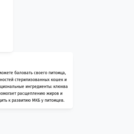
можете баловать своего питомца,
нностей стерилизованных кошек и
циональные ингредиенты: клюква
 помогает расщеплению жиров и
ить к развитию МКБ у питомцев.