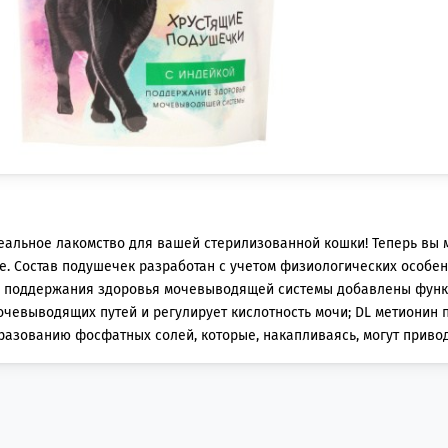
еальное лакомство для вашей стерилизованной кошки! Теперь вы 
ье. Состав подушечек разработан с учетом физиологических особе
ля поддержания здоровья мочевыводящей системы добавлены функ
очевыводящих путей и регулирует кислотность мочи; DL метионин
разованию фосфатных солей, которые, накапливаясь, могут привод