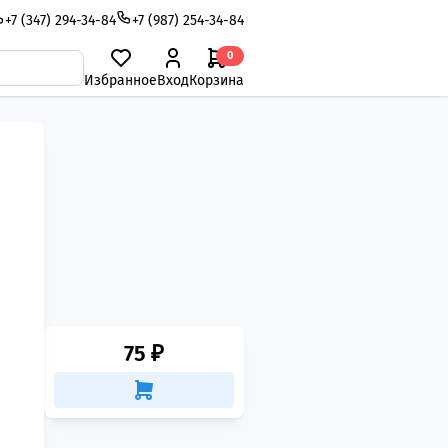
+7 (347) 294-34-84
+7 (987) 254-34-84
0
Избранное
Вход
Корзина
75 ₽