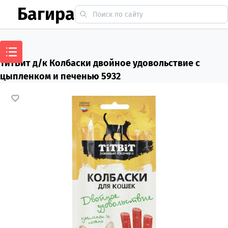
Багира
ТитБит д/к Колбаски двойное удовольствие с
цыпленком и печенью 5932