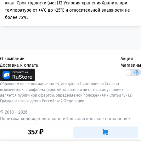
ккал. Срок годности (мес)12 Условия храненияХранить при
температуре от +4˚С до +25˚С и относительной влажности не
более 75%.
О компании
Акции
Доставка и оплата
Магазины
Обращаем ваше внимание на то, что данный интернет-сайт носит
исключительно информационный характер и ни при каких условиях не
является публичной офертой, определяемой положениями Статьи 437 (2)
Гражданского кодекса Российской Федерации
© 2010 -
2026
Политика конфиденциальности
Пользовательское соглашение
357 ₽