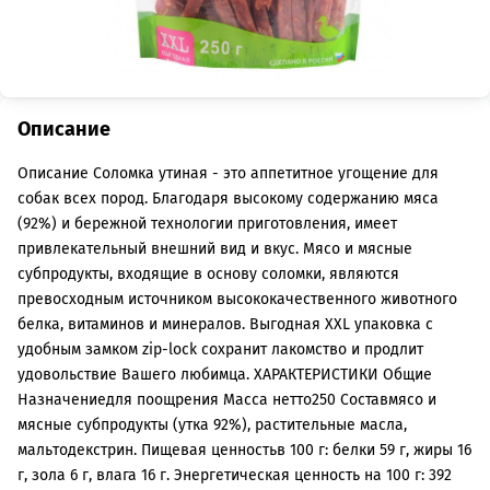
Описание
Описание Соломка утиная - это аппетитное угощение для
собак всех пород. Благодаря высокому содержанию мяса
(92%) и бережной технологии приготовления, имеет
привлекательный внешний вид и вкус. Мясо и мясные
субпродукты, входящие в основу соломки, являются
превосходным источником высококачественного животного
белка, витаминов и минералов. Выгодная XXL упаковка с
удобным замком zip-lock сохранит лакомство и продлит
удовольствие Вашего любимца. ХАРАКТЕРИСТИКИ Общие
Назначениедля поощрения Масса нетто250 Составмясо и
мясные субпродукты (утка 92%), растительные масла,
мальтодекстрин. Пищевая ценностьв 100 г: белки 59 г, жиры 16
г, зола 6 г, влага 16 г. Энергетическая ценность на 100 г: 392