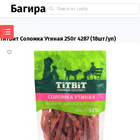
Багира
ТитБит Соломка Утиная 250г 4287 (18шт/уп)