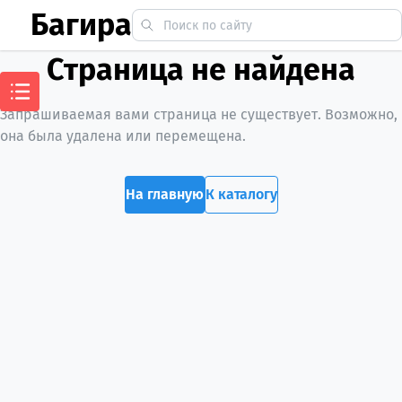
Багира
Страница не найдена
Запрашиваемая вами страница не существует. Возможно,
она была удалена или перемещена.
На главную
К каталогу