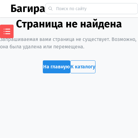
Багира
Страница не найдена
Запрашиваемая вами страница не существует. Возможно,
она была удалена или перемещена.
На главную
К каталогу